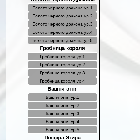
Болото черного дракона ур.1
Болото черного дракона ур.2
Болото черного дракона ур.3
Болото черного дракона ур.4
Болото черного дракона ур.5
Гробница короля
Гробница короля ур.1
Гробница короля ур.2
Гробница короля ур.3
Гробница короля ур.4
Башня огня
Башня огня ур.1
Башня огня ур.2
Башня огня ур.3
Башня огня ур.4
Башня огня ур.5
Пещера Эгира