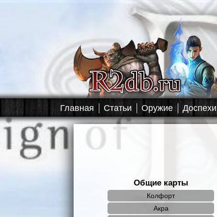
Главная
Статьи
Оружие
Доспехи
Общие карты
Колфорт
Акра