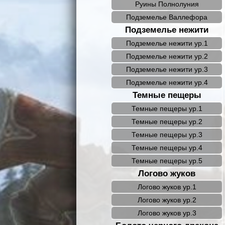
Руины Полнолуния
Подземелье Валлефора
Подземелье нежити
Подземелье нежити ур.1
Подземелье нежити ур.2
Подземелье нежити ур.3
Подземелье нежити ур.4
Темные пещеры
Темные пещеры ур.1
Темные пещеры ур.2
Темные пещеры ур.3
Темные пещеры ур.4
Темные пещеры ур.5
Логово жуков
Логово жуков ур.1
Логово жуков ур.2
Логово жуков ур.3