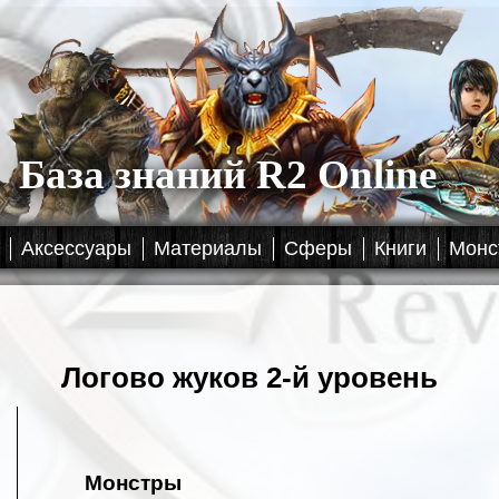
База знаний R2 Online
Аксессуары
Материалы
Сферы
Книги
Монс
Логово жуков 2-й уровень
Монстры