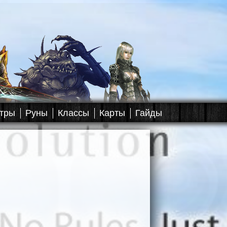
тры
Руны
Классы
Карты
Гайды