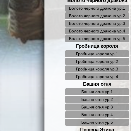
Болото черного дракона
Болото черного дракона ур.1
Болото черного дракона ур.2
Болото черного дракона ур.3
Болото черного дракона ур.4
Болото черного дракона ур.5
Гробница короля
Гробница короля ур.1
Гробница короля ур.2
Гробница короля ур.3
Гробница короля ур.4
Башня огня
Башня огня ур.1
Башня огня ур.2
Башня огня ур.3
Башня огня ур.4
Башня огня ур.5
Пещера Эгира