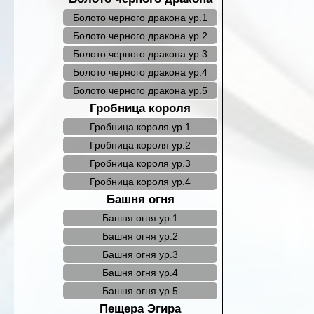
Болото черного дракона ур.1
Болото черного дракона ур.2
Болото черного дракона ур.3
Болото черного дракона ур.4
Болото черного дракона ур.5
Гробница короля
Гробница короля ур.1
Гробница короля ур.2
Гробница короля ур.3
Гробница короля ур.4
Башня огня
Башня огня ур.1
Башня огня ур.2
Башня огня ур.3
Башня огня ур.4
Башня огня ур.5
Пещера Эгира